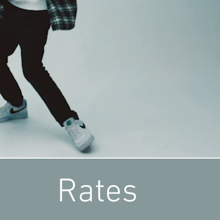
Rates