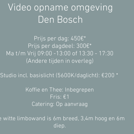
Video opname omgeving
Den Bosch
Prijs per dag: 450€*
Prijs per dagdeel: 300€*
Ma t/m Vrij 09:00 -13:00 of 13:30 - 17:30
(
Andere tijden in overleg)
Studio incl. basislicht (5600K/daglicht): €200 *
Koffie en Thee: Inbegrepen​
Fris: €1
Catering: Op aanvraag
e witte limbowand is 6m breed, 3,4m hoog en 6m
diep.