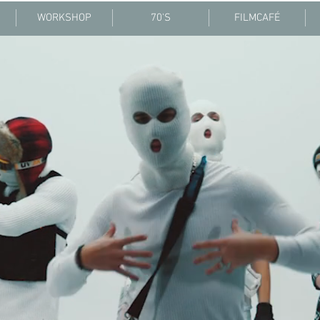
WORKSHOP
70'S
FILMCAFÉ