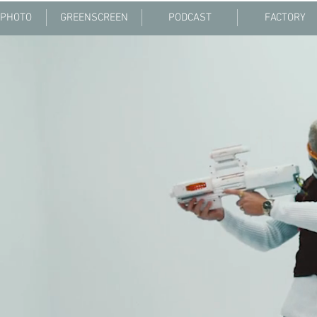
 PHOTO
GREENSCREEN
PODCAST
FACTORY