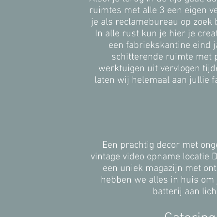
ruimtes met alle 3 een eigen v
je als reclamebureau op zoek be
In alle rust kun je hier je crea
een fabriekskantine eind 
schitterende ruimte met
werktuigen uit vervlogen tij
laten wij helemaal aan jullie 
Een prachtig decor met on
vintage video opname locatie 
een uniek magazijn met ont
hebben we alles in huis om
batterij aan lic