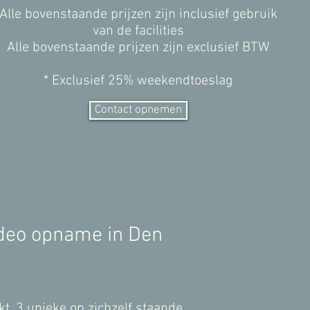
Alle bovenstaande prijzen zijn inclusief gebruik
van de facilities
Alle bovenstaande prijzen zijn exclusief BTW
* Exclusief 25% weekendtoeslag
Contact opnemen
video opname in Den
ekt. 3 unieke op zichzelf staande