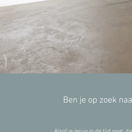
Ben je op zoek naa
Alsof je terug in de tijd gaat, 