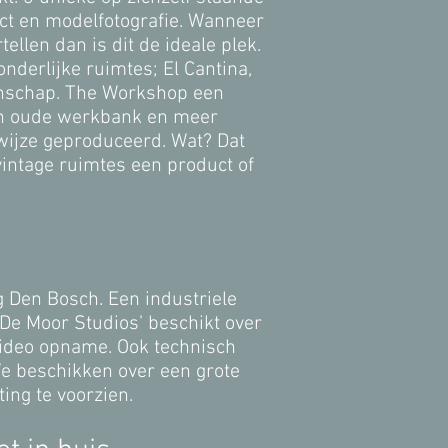
uct en modelfotografie. Wanneer
ellen dan is dit de ideale plek.
fzonderlijke ruimtes; El Cantina,
anschap. The Workshop een
en oude werkbank en meer
 wijze geproduceerd. Wat? Dat
 vintage ruimtes een product of
Den Bosch. Een industriele
De Moor Studios’ beschikt over
video opname. Ook technisch
e beschikken over een grote
ting te voorzien.