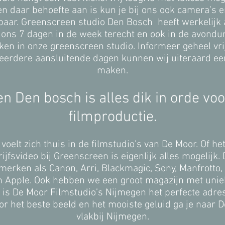
dien daar behoefte aan is kun je bij ons ook camera’s 
baar. Greenscreen studio Den Bosch heeft werkelijk a
j ons 7 dagen in de week terecht en ook in de avondur
en in onze greenscreen studio. Informeer geheel vri
meerdere aansluitende dagen kunnen wij uiteraard ee
maken.
n Den bosch is alles dik in orde voo
filmproductie.
voelt zich thuis in de filmstudio’s van De Moor. Of 
rijfsvideo bij Greenscreen is eigenlijk alles mogelijk
ken als Canon, Arri, Blackmagic, Sony, Manfrotto, 
 Apple. Ook hebben we een groot magazijn met unie
ar is De Moor Filmstudio’s Nijmegen het perfecte adre
r het beste beeld en het mooiste geluid ga je naar D
vlakbij Nijmegen.