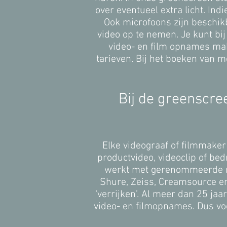
over eventueel extra licht. In
Ook microfoons zijn beschik
video op te nemen. Je kunt bi
video- en film opnames mak
tarieven. Bij het boeken van 
Bij de greenscree
Elke videograaf of filmmaker 
productvideo, videoclip of bed
werkt met gerenommeerde mer
Shure, Zeiss, Creamsource en
‘verrijken’. Al meer dan 25 ja
video- en filmopnames. Dus voo