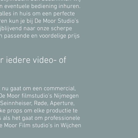
en eventuele bediening inhuren.
lles in huis om een perfecte
en kun je bij De Moor Studio’s
jblijvend naar onze scherpe
n passende en voordelige prijs
r iedere video- of
het nu gaat om een commercial,
. De Moor filmstudio’s Nijmegen
Seinnheiser, Røde, Aperture,
ke props om elke productie te
s als het gaat om professionele
e Moor Film studio’s in Wijchen