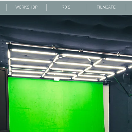
WORKSHOP
70'S
FILMCAFÉ