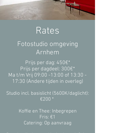
Rates
​Fotostudio omgeving
Arnhem
Prijs per dag: 450€*
Prijs per dagdeel: 300€*
Ma t/m Vrij 09:00 -13:00 of 13:30 -
17:30 (
Andere tijden in overleg)
Studio incl. basislicht (5600K/daglicht):
€200 *
Koffie en Thee: Inbegrepen​
Fris: €1
Catering: Op aanvraag